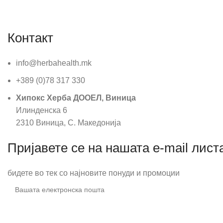
Контакт
info@herbahealth.mk
+389 (0)78 317 330
Хипокс Херба ДООЕЛ, Виница
Илинденска 6
2310 Виница, С. Македонија
Пријавете се на нашата e-mail лист
бидете во тек со најновите понуди и промоции