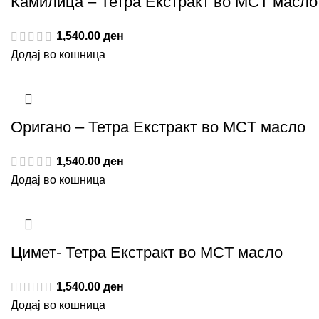
Камилица – Тетра Екстракт во MCT масло
1,540.00
ден
Додај во кошница
Оригано – Тетра Екстракт во MCT масло
1,540.00
ден
Додај во кошница
Цимет- Тетра Екстракт во MCT масло
1,540.00
ден
Додај во кошница