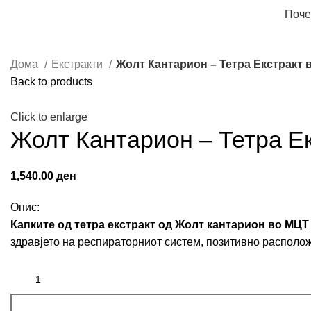
Поче
Дома
Екстракти
Жолт Кантарион – Тетра Екстракт 
Back to products
Click to enlarge
Жолт Кантарион – Тетра Е
1,540.00
ден
Опис:
Капките од тетра екстракт од Жолт кантарион во МЦ
здравјето на респираторниот систем, позитивно располож