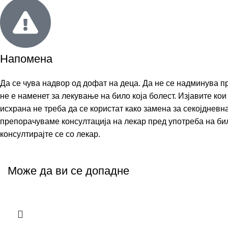
Напомена
Да се чува надвор од дофат на деца. Да не се надминува п
не е наменет за лекување на било која болест. Изјавите к
исхрана не треба да се користат како замена за секојднев
препорачуваме консултација на лекар пред употреба на било
консултирајте се со лекар.
Може да ви се допадне