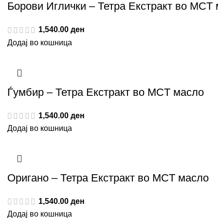
Борови Иглички – Тетра Екстракт во MCT
1,540.00
ден
Додај во кошница
Ѓумбир – Тетра Екстракт во MCT масло
1,540.00
ден
Додај во кошница
Оригано – Тетра Екстракт во MCT масло
1,540.00
ден
Додај во кошница