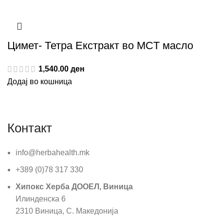
Цимет- Тетра Екстракт во MCT масло
1,540.00
ден
Додај во кошница
Контакт
info@herbahealth.mk
+389 (0)78 317 330
Хипокс Херба ДООЕЛ, Виница
Илинденска 6
2310 Виница, С. Македонија