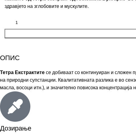
здравјето на зглобовите и мускулите.
ОПИС
Тетра Екстрактите
се добиваат со континуиран и сложен пр
на природни супстанции. Квалитативната разлика е во сенз
масла, восоци итн.), и значително повисока концентрација н
Дозирање