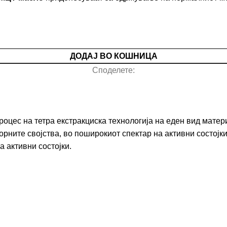
ДОДАЈ ВО КОШНИЦА
Споделете:
оцес на тетра екстракциска технологија на еден вид матери
орните својства, во поширокиот спектар на активни состојк
а активни состојки.