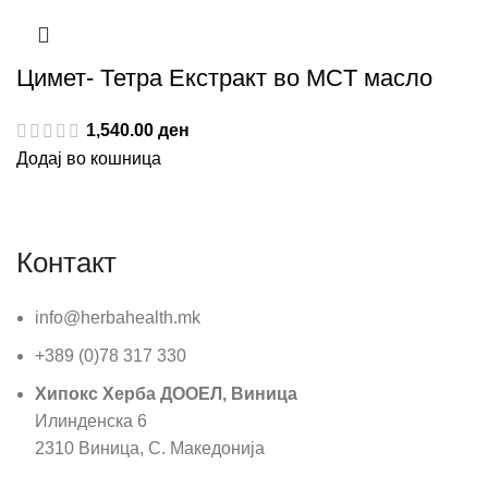
Цимет- Тетра Екстракт во MCT масло
1,540.00
ден
Додај во кошница
Контакт
info@herbahealth.mk
+389 (0)78 317 330
Хипокс Херба ДООЕЛ, Виница
Илинденска 6
2310 Виница, С. Македонија