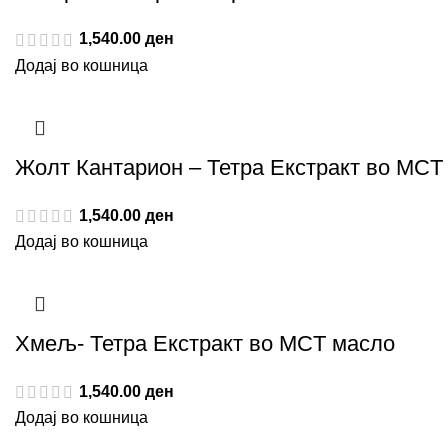
1,540.00
ден
Додај во кошница
Жолт Кантарион – Тетра Екстракт во MCT
1,540.00
ден
Додај во кошница
Хмељ- Тетра Екстракт во MCT масло
1,540.00
ден
Додај во кошница