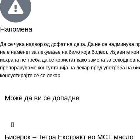
Напомена
Да се чува надвор од дофат на деца. Да не се надминува п
не е наменет за лекување на било која болест. Изјавите к
исхрана не треба да се користат како замена за секојднев
препорачуваме консултација на лекар пред употреба на било
консултирајте се со лекар.
Може да ви се допадне
Бисерок – Тетра Екстракт во MCT масло