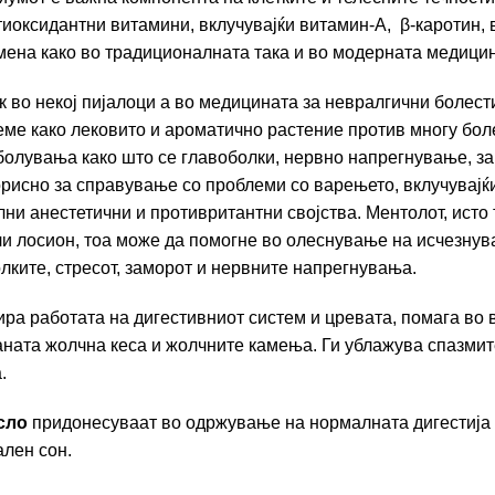
нтиоксидантни витамини, вклучувајќи витамин-А, β-каротин,
ена како во традиционалната така и во модерната медицин
ок во некој пијалоци а во медицината за невралгични болест
време како лековито и ароматично растение против многу б
аболувања како што се главоболки, нервно напрегнување, за
орисно за справување со проблеми со варењето, вклучувајќ
ни анестетични и противритантни својства. Ментолот, исто 
или лосион, тоа може да помогне во олеснување на исчезнув
лките, стресот, заморот и нервните напрегнувања.
ра работата на дигестивниот систем и цревата, помага во в
аната жолчна кеса и жолчните камења. Ги ублажува спазмит
.
сло
придонесуваат во одржување на нормалната дигестија
ален сон.