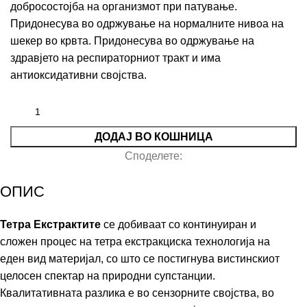
добросостојба на организмот при патување.
Придонесува во одржување на нормалните нивоа на
шекер во крвта. Придонесува во одржување на
здравјето на респираторниот тракт и има
антиоксидативни својства.
ДОДАЈ ВО КОШНИЦА
Споделете:
ОПИС
Тетра Екстрактите
се добиваат со континуиран и
сложен процес на тетра екстракциска технологија на
еден вид материјал, со што се постигнува вистинскиот
целосен спектар на природни супстанции.
Квалитативната разлика е во сензорните својства, во