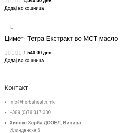
1,540.00
ден
Додај во кошница
Цимет- Тетра Екстракт во MCT масло
1,540.00
ден
Додај во кошница
Контакт
info@herbahealth.mk
+389 (0)78 317 330
Хипокс Херба ДООЕЛ, Виница
Илинденска 6