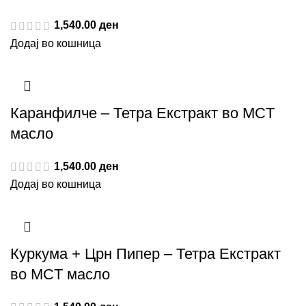
1,540.00
ден
Додај во кошница
Каранфилче – Тетра Екстракт во MCT
масло
1,540.00
ден
Додај во кошница
Куркума + Црн Пипер – Тетра Екстракт
во MCT масло